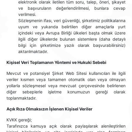
elektronik olarak iletilen tüm soru, talep, öneri, şikayet
ve başvuruların değerlendirilmesi, bunlara cevap
verilmesi.
Sözleşmenin ifası, veri güvenliği, şirketimiz politikalarına
uyum ve yukarıda belirtilen diğer amaçlarla yurt
içindeki veya Avrupa Birliği ülkeleri başta olmak üzere
ilgili diğer ülkelerde bulunan sistemlere (daha detaylı
bilgi için şirketimize yazılı olarak başvurabilirsiniz)
aktarılmaktadır.
Kişisel Veri Toplamanın Yöntemi ve Hukuki Sebebi
Mevcut ve potansiyel Şirket Web Sitesi kullanıcıları ile ilgili
veriler kısmen veya tamamen otomatik olan veya olmayan
yollarla sözleşmesel veya mevzuat çerçevesinde belirlenen
diğer sebeplerle işletme konumuzun gereği olarak
toplanmaktadır.
Açık Rıza Olmaksızın İşlenen Kişisel Veriler
KVKK gereği;
Tarafınızca kamuya açık olarak paylaşılarak alenileştirilen