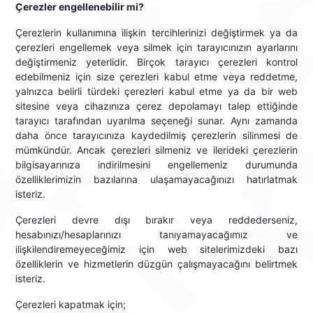
Çerezler engellenebilir mi?
Çerezlerin kullanımına ilişkin tercihlerinizi değiştirmek ya da
çerezleri engellemek veya silmek için tarayıcınızın ayarlarını
değiştirmeniz yeterlidir. Birçok tarayıcı çerezleri kontrol
edebilmeniz için size çerezleri kabul etme veya reddetme,
yalnızca belirli türdeki çerezleri kabul etme ya da bir web
sitesine veya cihazınıza çerez depolamayı talep ettiğinde
tarayıcı tarafından uyarılma seçeneği sunar. Aynı zamanda
daha önce tarayıcınıza kaydedilmiş çerezlerin silinmesi de
mümkündür. Ancak çerezleri silmeniz ve ilerideki çerezlerin
bilgisayarınıza indirilmesini engellemeniz durumunda
özelliklerimizin bazılarına ulaşamayacağınızı hatırlatmak
isteriz.
Çerezleri devre dışı bırakır veya reddederseniz,
hesabınızı/hesaplarınızı tanıyamayacağımız ve
ilişkilendiremeyeceğimiz için web sitelerimizdeki bazı
özelliklerin ve hizmetlerin düzgün çalışmayacağını belirtmek
isteriz.
Çerezleri kapatmak için;