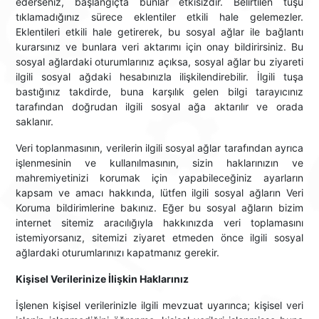
ederseniz, başlangıçta bunlar etkisizdir. Belirtilen tuşu
tıklamadığınız sürece eklentiler etkili hale gelemezler.
Eklentileri etkili hale getirerek, bu sosyal ağlar ile bağlantı
kurarsınız ve bunlara veri aktarımı için onay bildirirsiniz. Bu
sosyal ağlardaki oturumlarınız açıksa, sosyal ağlar bu ziyareti
ilgili sosyal ağdaki hesabınızla ilişkilendirebilir. İlgili tuşa
bastığınız takdirde, buna karşılık gelen bilgi tarayıcınız
tarafından doğrudan ilgili sosyal ağa aktarılır ve orada
saklanır.
Veri toplanmasının, verilerin ilgili sosyal ağlar tarafından ayrıca
işlenmesinin ve kullanılmasının, sizin haklarınızın ve
mahremiyetinizi korumak için yapabileceğiniz ayarların
kapsam ve amacı hakkında, lütfen ilgili sosyal ağların Veri
Koruma bildirimlerine bakınız. Eğer bu sosyal ağların bizim
internet sitemiz aracılığıyla hakkınızda veri toplamasını
istemiyorsanız, sitemizi ziyaret etmeden önce ilgili sosyal
ağlardaki oturumlarınızı kapatmanız gerekir.
Kişisel Verilerinize İlişkin Haklarınız
İşlenen kişisel verilerinizle ilgili mevzuat uyarınca; kişisel veri