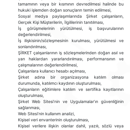
tamamının veya bir kısmının devredilmesi halinde bu
hukuki işlemden doğan sonuçların temin edilmesi,
Sosyal medya paylaşımlarında Şirket çalışanların,
Gerçek Kişi Müşterilerin, İlgililerinin tanıtılması,
İş görüşmelerinin yürütülmesi, iş başvurularının
değerlendirilmesi,
İş ilişkisinin/sözleşmesinin kurulması, yürütülmesi ve
sonlandırılması,
ŞİRKET çalışanlarının iş sözleşmelerinden doğan asıl ve
yan haklardan yararlandırılması, performansının ve
çalışmalarının değerlendirilmesi,
Çalışanlara kullanıcı hesabı açılması,
Şirket adına bir organizasyona katılım olması
durumunda, katılımcı kaydının oluşturulması,
Çalışanların eğitimlere katılım ve sertifika kayıtlarının
oluşturulması,
Şirket Web Sitesi’nin ve Uygulamalar’ın güvenliğinin
sağlanması,
Web Sitesi’nin kullanım analizi,
Kişisel veri envanterinin oluşturulması,
Kişisel verilere ilişkin olanlar dahil, yazılı, sözlü veya