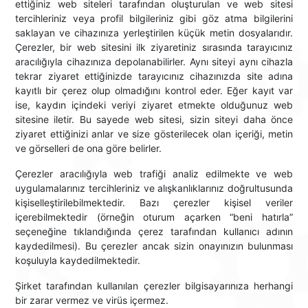
ettiğiniz web siteleri tarafından oluşturulan ve web sitesi
tercihleriniz veya profil bilgileriniz gibi göz atma bilgilerini
saklayan ve cihazınıza yerleştirilen küçük metin dosyalarıdır.
Çerezler, bir web sitesini ilk ziyaretiniz sırasında tarayıcınız
aracılığıyla cihazınıza depolanabilirler. Aynı siteyi aynı cihazla
tekrar ziyaret ettiğinizde tarayıcınız cihazınızda site adına
kayıtlı bir çerez olup olmadığını kontrol eder. Eğer kayıt var
ise, kaydın içindeki veriyi ziyaret etmekte olduğunuz web
sitesine iletir. Bu sayede web sitesi, sizin siteyi daha önce
ziyaret ettiğinizi anlar ve size gösterilecek olan içeriği, metin
ve görselleri de ona göre belirler.
Çerezler aracılığıyla web trafiği analiz edilmekte ve web
uygulamalarınız tercihleriniz ve alışkanlıklarınız doğrultusunda
kişiselleştirilebilmektedir. Bazı çerezler kişisel veriler
içerebilmektedir (örneğin oturum açarken “beni hatırla”
seçeneğine tıklandığında çerez tarafından kullanıcı adının
kaydedilmesi). Bu çerezler ancak sizin onayınızın bulunması
koşuluyla kaydedilmektedir.
Şirket tarafından kullanılan çerezler bilgisayarınıza herhangi
bir zarar vermez ve virüs içermez.