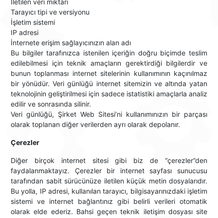
İletilen veri miktarı
Tarayıcı tipi ve versiyonu
İşletim sistemi
IP adresi
İnternete erişim sağlayıcınızın alan adı
Bu bilgiler tarafınızca istenilen içeriğin doğru biçimde teslim
edilebilmesi için teknik amaçların gerektirdiği bilgilerdir ve
bunun toplanması internet sitelerinin kullanımının kaçınılmaz
bir yönüdür. Veri günlüğü internet sitemizin ve altında yatan
teknolojinin geliştirilmesi için sadece istatistiki amaçlarla analiz
edilir ve sonrasında silinir.
Veri günlüğü, Şirket Web Sitesi’ni kullanımınızın bir parçası
olarak toplanan diğer verilerden ayrı olarak depolanır.
Çerezler
Diğer birçok internet sitesi gibi biz de “çerezler”den
faydalanmaktayız. Çerezler bir internet sayfası sunucusu
tarafından sabit sürücünüze iletilen küçük metin dosyalarıdır.
Bu yolla, IP adresi, kullanılan tarayıcı, bilgisayarınızdaki işletim
sistemi ve internet bağlantınız gibi belirli verileri otomatik
olarak elde ederiz. Bahsi geçen teknik iletişim dosyası site