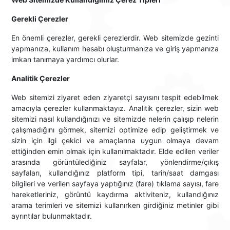
Gerekli Çerezler
En önemli çerezler, gerekli çerezlerdir. Web sitemizde gezinti
yapmanıza, kullanım hesabı oluşturmanıza ve giriş yapmanıza
imkan tanımaya yardımcı olurlar.
Analitik Çerezler
Web sitemizi ziyaret eden ziyaretçi sayısını tespit edebilmek
amacıyla çerezler kullanmaktayız. Analitik çerezler, sizin web
sitemizi nasıl kullandığınızı ve sitemizde nelerin çalışıp nelerin
çalışmadığını görmek, sitemizi optimize edip geliştirmek ve
sizin için ilgi çekici ve amaçlarına uygun olmaya devam
ettiğinden emin olmak için kullanılmaktadır. Elde edilen veriler
arasında görüntülediğiniz sayfalar, yönlendirme/çıkış
sayfaları, kullandığınız platform tipi, tarih/saat damgası
bilgileri ve verilen sayfaya yaptığınız (fare) tıklama sayısı, fare
hareketleriniz, görüntü kaydırma aktiviteniz, kullandığınız
arama terimleri ve sitemizi kullanırken girdiğiniz metinler gibi
ayrıntılar bulunmaktadır.