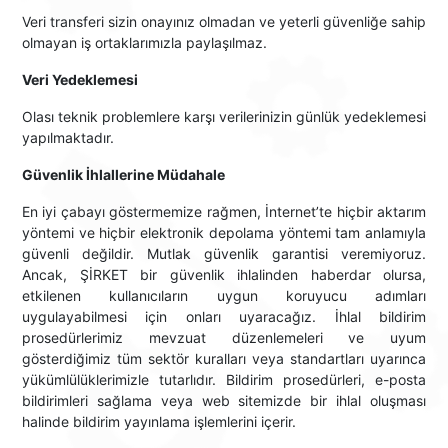
Veri transferi sizin onayınız olmadan ve yeterli güvenliğe sahip
olmayan iş ortaklarımızla paylaşılmaz.
Veri Yedeklemesi
Olası teknik problemlere karşı verilerinizin günlük yedeklemesi
yapılmaktadır.
Güvenlik İhlallerine Müdahale
En iyi çabayı göstermemize rağmen, İnternet’te hiçbir aktarım
yöntemi ve hiçbir elektronik depolama yöntemi tam anlamıyla
güvenli değildir. Mutlak güvenlik garantisi veremiyoruz.
Ancak, ŞİRKET bir güvenlik ihlalinden haberdar olursa,
etkilenen kullanıcıların uygun koruyucu adımları
uygulayabilmesi için onları uyaracağız. İhlal bildirim
prosedürlerimiz mevzuat düzenlemeleri ve uyum
gösterdiğimiz tüm sektör kuralları veya standartları uyarınca
yükümlülüklerimizle tutarlıdır. Bildirim prosedürleri, e-posta
bildirimleri sağlama veya web sitemizde bir ihlal oluşması
halinde bildirim yayınlama işlemlerini içerir.