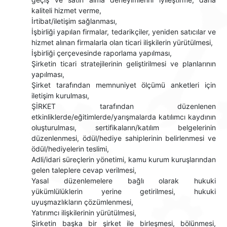
kaliteli hizmet verme,
İrtibat/iletişim sağlanması,
İşbirliği yapılan firmalar, tedarikçiler, yeniden satıcılar ve
hizmet alınan firmalarla olan ticari ilişkilerin yürütülmesi,
İşbirliği çerçevesinde raporlama yapılması,
Şirketin ticari stratejilerinin geliştirilmesi ve planlarının
yapılması,
Şirket tarafından memnuniyet ölçümü anketleri için
iletişim kurulması,
ŞİRKET tarafından düzenlenen
etkinliklerde/eğitimlerde/yarışmalarda katılımcı kaydının
oluşturulması, sertifikaların/katılım belgelerinin
düzenlenmesi, ödül/hediye sahiplerinin belirlenmesi ve
ödül/hediyelerin teslimi,
Adli/idari süreçlerin yönetimi, kamu kurum kuruşlarından
gelen taleplere cevap verilmesi,
Yasal düzenlemelere bağlı olarak hukuki
yükümlülüklerin yerine getirilmesi, hukuki
uyuşmazlıkların çözümlenmesi,
Yatırımcı ilişkilerinin yürütülmesi,
Şirketin başka bir şirket ile birleşmesi, bölünmesi,