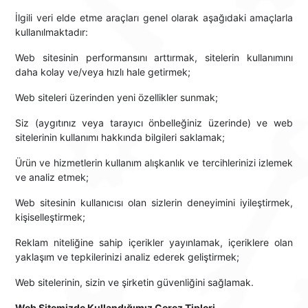
İlgili veri elde etme araçları genel olarak aşağıdaki amaçlarla
kullanılmaktadır:
Web sitesinin performansını arttırmak, sitelerin kullanımını
daha kolay ve/veya hızlı hale getirmek;
Web siteleri üzerinden yeni özellikler sunmak;
Siz (aygıtınız veya tarayıcı önbelleğiniz üzerinde) ve web
sitelerinin kullanımı hakkında bilgileri saklamak;
Ürün ve hizmetlerin kullanım alışkanlık ve tercihlerinizi izlemek
ve analiz etmek;
Web sitesinin kullanıcısı olan sizlerin deneyimini iyileştirmek,
kişiselleştirmek;
Reklam niteliğine sahip içerikler yayınlamak, içeriklere olan
yaklaşım ve tepkilerinizi analiz ederek geliştirmek;
Web sitelerinin, sizin ve şirketin güvenliğini sağlamak.
Web Sitemizde Kullandığımız Çerez Tipleri