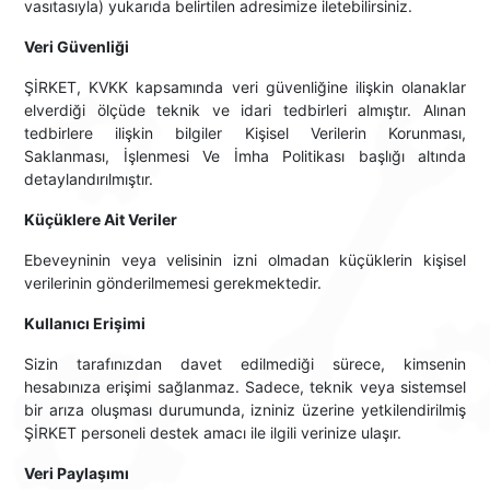
vasıtasıyla) yukarıda belirtilen adresimize iletebilirsiniz.
Veri Güvenliği
ŞİRKET, KVKK kapsamında veri güvenliğine ilişkin olanaklar
elverdiği ölçüde teknik ve idari tedbirleri almıştır. Alınan
tedbirlere ilişkin bilgiler Kişisel Verilerin Korunması,
Saklanması, İşlenmesi Ve İmha Politikası başlığı altında
detaylandırılmıştır.
Küçüklere Ait Veriler
Ebeveyninin veya velisinin izni olmadan küçüklerin kişisel
verilerinin gönderilmemesi gerekmektedir.
Kullanıcı Erişimi
Sizin tarafınızdan davet edilmediği sürece, kimsenin
hesabınıza erişimi sağlanmaz. Sadece, teknik veya sistemsel
bir arıza oluşması durumunda, izniniz üzerine yetkilendirilmiş
ŞİRKET personeli destek amacı ile ilgili verinize ulaşır.
Veri Paylaşımı