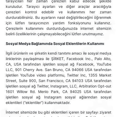
tarayıcıları her zaman çerezleri kabul edecek şekilde
kuruludur. Tarayıcı ayarları ve diğer araçlar aracılığıyla
çerezleri kontrol edebilir ve kullanımını her zaman
durdurabilirsiniz. Bu ayarların nasıl değiştirileceğini öğrenmek
için lütfen tarayıcınızın yardım fonksiyonunu kullanınız.
Çerezlerin kullanımını durdurduğunuzda internet sitemizin
belirli özelliklerinin çalışmayabileceğini lütfen unutmayınız.
Sosyal Medya Bağlamında Sosyal Eklentilerin Kullanımı
İlgili ürünlerin ve şirketin kendi tanıtımı amacı ile sosyal medya
linklerinin paylaşılması ile ŞİRKET, Facebook Inc., Palo Alto,
CA, USA tarafından işletilen sosyal ağ Facebook, YouTube
LLC, 901 Cherry Ave. San Bruno, CA 94066 USA tarafından
işletilen YouTube video platformu, Twitter Inc, 1355 Market
Street, Suite 900, San Francisco, CA 94103 USA tarafından
işletilen sosyal ağ Twitter, Instagram, LLC, Arbitration Opt-out
1601 Willow Rd. Menlo Park, CA 94025 USA tarafından
işletilen sosyal ağ Instagram sosyal ağlarından sosyal
eklentileri (“eklentiler”) kullanmaktadır.
İnternet sitemizde bu gibi eklentileri içeren bir sayfayı ziyaret