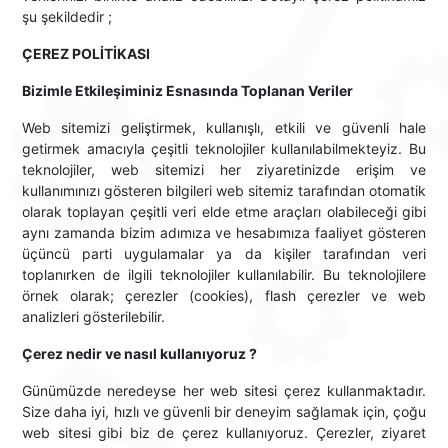
şu şekildedir ;
ÇEREZ POLİTİKASI
Bizimle Etkileşiminiz Esnasında Toplanan Veriler
Web sitemizi geliştirmek, kullanışlı, etkili ve güvenli hale
getirmek amacıyla çeşitli teknolojiler kullanılabilmekteyiz. Bu
teknolojiler, web sitemizi her ziyaretinizde erişim ve
kullanımınızı gösteren bilgileri web sitemiz tarafından otomatik
olarak toplayan çeşitli veri elde etme araçları olabileceği gibi
aynı zamanda bizim adımıza ve hesabımıza faaliyet gösteren
üçüncü parti uygulamalar ya da kişiler tarafından veri
toplanırken de ilgili teknolojiler kullanılabilir. Bu teknolojilere
örnek olarak; çerezler (cookies), flash çerezler ve web
analizleri gösterilebilir.
Çerez nedir ve nasıl kullanıyoruz ?
Günümüzde neredeyse her web sitesi çerez kullanmaktadır.
Size daha iyi, hızlı ve güvenli bir deneyim sağlamak için, çoğu
web sitesi gibi biz de çerez kullanıyoruz. Çerezler, ziyaret