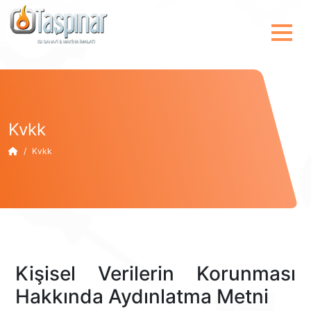
Kvkk
Kvkk
Kişisel Verilerin Korunması
Hakkında Aydınlatma Metni