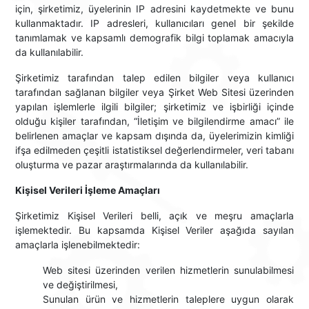
için, şirketimiz, üyelerinin IP adresini kaydetmekte ve bunu
kullanmaktadır. IP adresleri, kullanıcıları genel bir şekilde
tanımlamak ve kapsamlı demografik bilgi toplamak amacıyla
da kullanılabilir.
Şirketimiz tarafından talep edilen bilgiler veya kullanıcı
tarafından sağlanan bilgiler veya Şirket Web Sitesi üzerinden
yapılan işlemlerle ilgili bilgiler; şirketimiz ve işbirliği içinde
olduğu kişiler tarafından, “İletişim ve bilgilendirme amacı” ile
belirlenen amaçlar ve kapsam dışında da, üyelerimizin kimliği
ifşa edilmeden çeşitli istatistiksel değerlendirmeler, veri tabanı
oluşturma ve pazar araştırmalarında da kullanılabilir.
Kişisel Verileri İşleme Amaçları
Şirketimiz Kişisel Verileri belli, açık ve meşru amaçlarla
işlemektedir. Bu kapsamda Kişisel Veriler aşağıda sayılan
amaçlarla işlenebilmektedir:
Web sitesi üzerinden verilen hizmetlerin sunulabilmesi
ve değiştirilmesi,
Sunulan ürün ve hizmetlerin taleplere uygun olarak