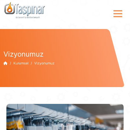
Vizyonumuz
Kurumsal
Vizyonumuz