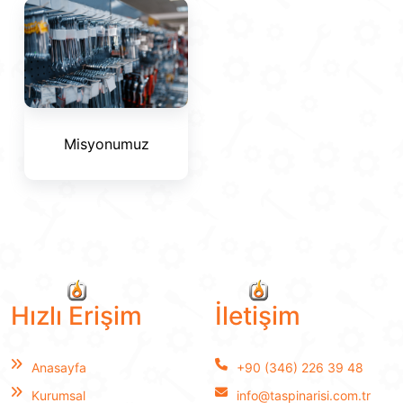
Misyonumuz
Hızlı Erişim
İletişim
Anasayfa
+90 (346) 226 39 48
Kurumsal
info@taspinarisi.com.tr