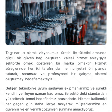
Taşpınar Isı olarak vizyonumuz; üretici ile tüketici arasında
güçlü bir güven bağı oluşturan, kaliteli hizmet anlayışıyla
sektörde örnek gösterilen bir marka olmaktır. Hizmet
süreçlerinde her iki tarafın da memnuniyetini ön planda
tutarak, sorunsuz ve profesyonel bir çalışma sistemi
oluşturmayı hedeflemekteyiz.
Gelişen teknolojiye uyum sağlayan ekipmanlarımız ve sürekli
kendini yenileyen uzman kadromuz ile sektördeki standartları
yükseltmek temel hedeflerimiz arasındadır. Hizmet kalitemizi
her geçen gün daha ileriye taşıyarak müşterilerimize en
güvenilir ve en verimli çözümleri sunmayı amaçlıyoruz.