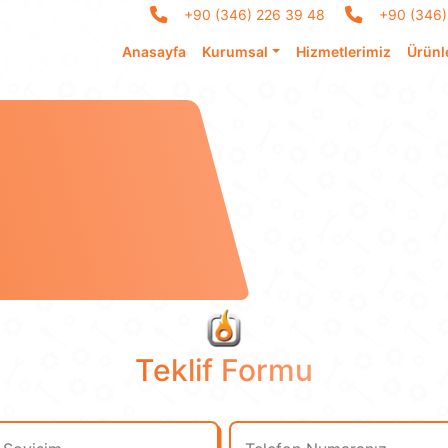
+90 (346) 226 39 48
+90 (346)
Anasayfa
Kurumsal
Hizmetlerimiz
Ürünl
Teklif Formu