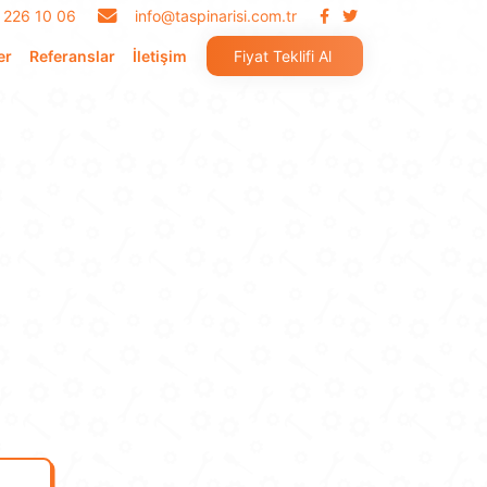
 226 10 06
info@taspinarisi.com.tr
er
Referanslar
İletişim
Fiyat Teklifi Al