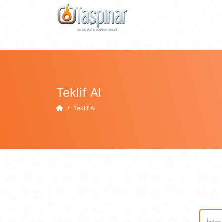
Teklif Al
Teklif Al