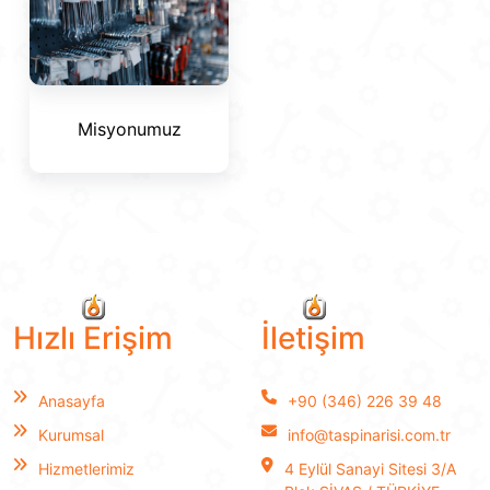
Misyonumuz
Hızlı Erişim
İletişim
Anasayfa
+90 (346) 226 39 48
Kurumsal
info@taspinarisi.com.tr
Hizmetlerimiz
4 Eylül Sanayi Sitesi 3/A