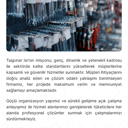
Taşpınar Isı’nın misyonu; genç, dinamik ve yetenekli kadrosu
ile sektörde kalite standartlarını yükselterek müşterilerine
kapsamlı ve güvenilir hizmetler sunmaktır. Müşteri ihtiyaçlarını
doğru analiz eden ve çözüm odaklı yaklaşımı benimseyen
firmamız, her projede maksimum verim ve memnuniyet
sağlamayı amaçlamaktadır.
Güçlü organizasyon yapımız ve sürekli gelişime açık çalışma
anlayışımız ile hizmet alanlarımızı genişleterek tüketicilere her
alanda profesyonel çözümler sunmak için çalışmalarımızı
sürdürmekteyiz.