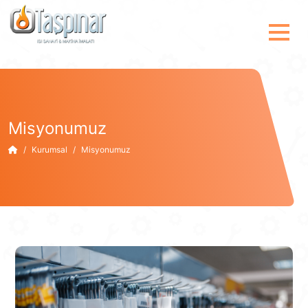
Misyonumuz
Kurumsal
Misyonumuz