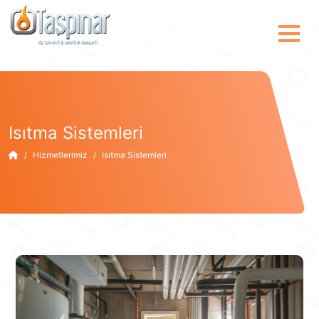
Isıtma Sistemleri
Hizmetlerimiz
Isıtma Sistemleri