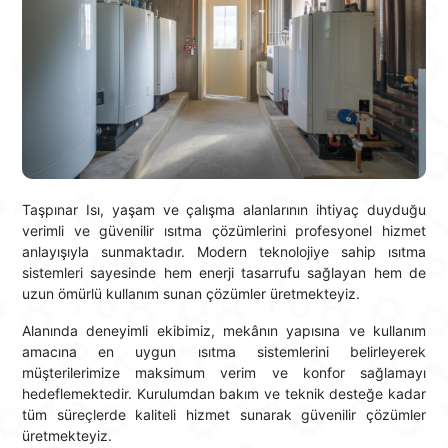
Taşpınar Isı, yaşam ve çalışma alanlarının ihtiyaç duyduğu
verimli ve güvenilir ısıtma çözümlerini profesyonel hizmet
anlayışıyla sunmaktadır. Modern teknolojiye sahip ısıtma
sistemleri sayesinde hem enerji tasarrufu sağlayan hem de
uzun ömürlü kullanım sunan çözümler üretmekteyiz.
Alanında deneyimli ekibimiz, mekânın yapısına ve kullanım
amacına en uygun ısıtma sistemlerini belirleyerek
müşterilerimize maksimum verim ve konfor sağlamayı
hedeflemektedir. Kurulumdan bakım ve teknik desteğe kadar
tüm süreçlerde kaliteli hizmet sunarak güvenilir çözümler
üretmekteyiz.